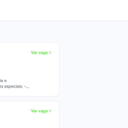
Ver vaga
tos porta a porta.
Ver vaga